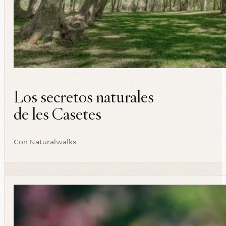
Los secretos naturales
de les Casetes
Con
Naturalwalks