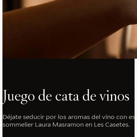
COMPLEMENTOS
Juego
de
cata
de
vinos
Déjate seducir por los aromas del vino con est
sommelier Laura Masramon en Les Casetes.