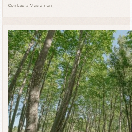
Con
Laura Masramon