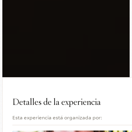
Detalles de la experiencia
Esta experiencia está organizada por: