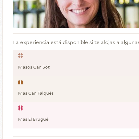
La experiencia está disponible si te alojas a alguna
Masos Can Sot
Mas Can Falqués
Mas El Brugué