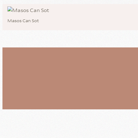
Masos Can Sot
FECHA DE ENTRADA
OCUPACIÓN