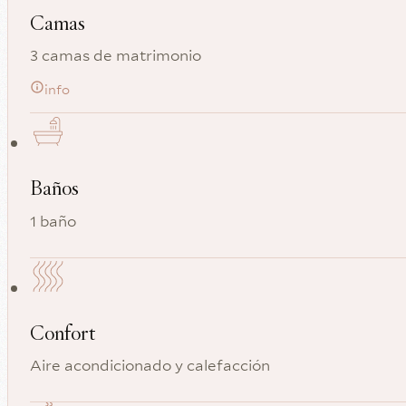
Camas
3 camas de matrimonio
info
Baños
1 baño
Confort
Aire acondicionado y calefacción