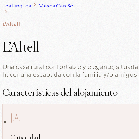
Les Finques
Masos Can Sot
L’Altell
L’Altell
Una casa rural confortable y elegante, situada
hacer una escapada con la familia y/o amigos 
Características del alojamiento
Capacidad