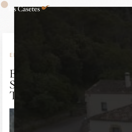
EN ENTORNO
El Santuario de Nuestra
Señora de la Salut de
Terrades