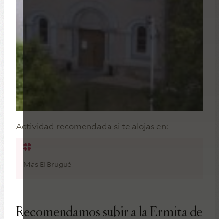
Actividad recomendada si te alojas en:
Mas El Brugué
Recomendamos subir a la Ermita de